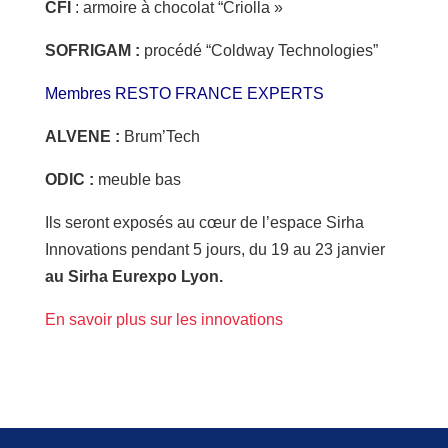
CFI
: armoire à chocolat “Criolla »
SOFRIGAM :
procédé “Coldway Technologies”
Membres RESTO FRANCE EXPERTS
ALVENE
:
Brum’Tech
ODIC
:
meuble bas
Ils seront exposés au cœur de l’espace Sirha
Innovations pendant 5 jours, du 19 au 23 janvier
au Sirha Eurexpo Lyon.
En savoir plus sur les innovations