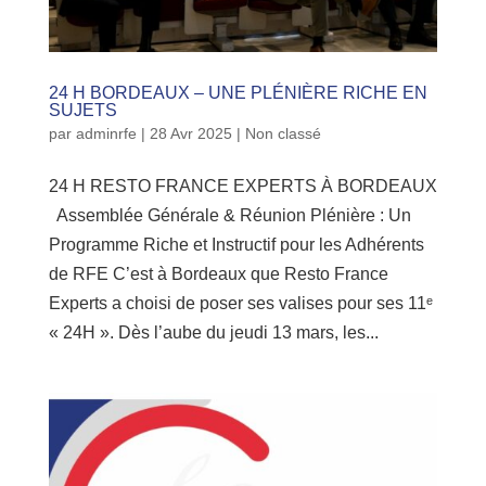
24 H BORDEAUX – UNE PLÉNIÈRE RICHE EN
SUJETS
par
adminrfe
|
28 Avr 2025
|
Non classé
24 H RESTO FRANCE EXPERTS À BORDEAUX
Assemblée Générale & Réunion Plénière : Un
Programme Riche et Instructif pour les Adhérents
de RFE C’est à Bordeaux que Resto France
Experts a choisi de poser ses valises pour ses 11ᵉ
« 24H ». Dès l’aube du jeudi 13 mars, les...