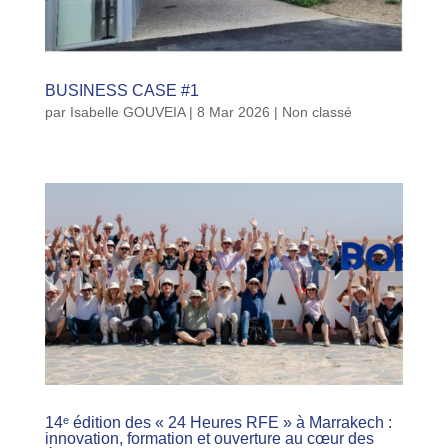
BUSINESS CASE #1
par
Isabelle GOUVEIA
|
8 Mar 2026
|
Non classé
14ᵉ édition des « 24 Heures RFE » à Marrakech :
innovation, formation et ouverture au cœur des