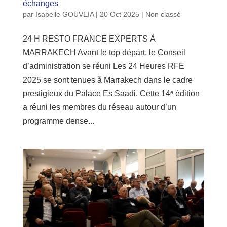
échanges
par
Isabelle GOUVEIA
|
20 Oct 2025
|
Non classé
24 H RESTO FRANCE EXPERTS À
MARRAKECH Avant le top départ, le Conseil
d’administration se réuni Les 24 Heures RFE
2025 se sont tenues à Marrakech dans le cadre
prestigieux du Palace Es Saadi. Cette 14ᵉ édition
a réuni les membres du réseau autour d’un
programme dense...