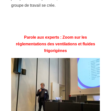
groupe de travail se crée.
Parole aux experts
:
Zoom sur les
réglementations des ventilations et fluides
frigorigènes