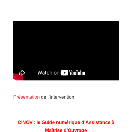
Présentation
de l’intervention
CINOV : le Guide numérique d’Assistance à
Maîtrise d’Ouvrage