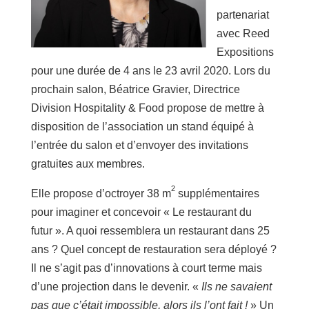
partenariat
avec Reed
Expositions
pour une durée de 4 ans le 23 avril 2020. Lors du
prochain salon, Béatrice Gravier, Directrice
Division Hospitality & Food propose de mettre à
disposition de l’association un stand équipé à
l’entrée du salon et d’envoyer des invitations
gratuites aux membres.
2
Elle propose d’octroyer 38 m
supplémentaires
pour imaginer et concevoir « Le restaurant du
futur ». A quoi ressemblera un restaurant dans 25
ans ? Quel concept de restauration sera déployé ?
Il ne s’agit pas d’innovations à court terme mais
d’une projection dans le devenir. «
Ils ne savaient
pas que c’était impossible, alors ils l’ont fait !
» Un