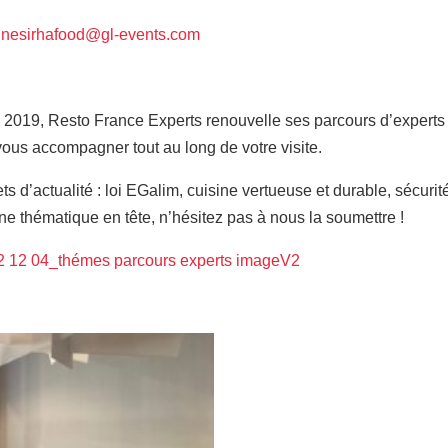
linesirhafood@gl-events.com
 2019, Resto France Experts renouvelle ses parcours d’experts
t vous accompagner tout au long de votre visite.
 d’actualité : loi EGalim, cuisine vertueuse et durable, sécurit
e thématique en tête, n’hésitez pas à nous la soumettre !
2 12 04_thémes parcours experts imageV2