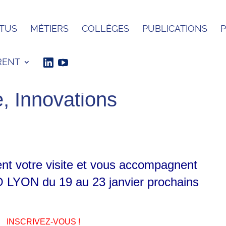
TUS
MÉTIERS
COLLÈGES
PUBLICATIONS
RENT
e, Innovations
nt votre visite et vous accompagnent
O LYON
du 19 au 23 janvier prochains
INSCRIVEZ-VOUS !