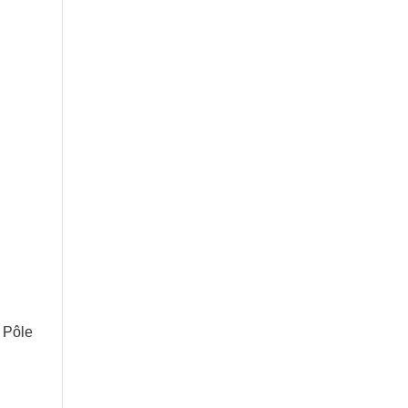
u Pôle