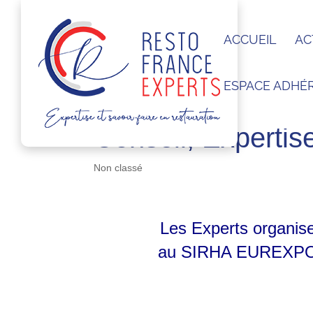
ACCUEIL
AC
ESPACE ADHÉ
Conseil, Expertis
Non classé
Les Experts organise
au
SIRHA EUREXP