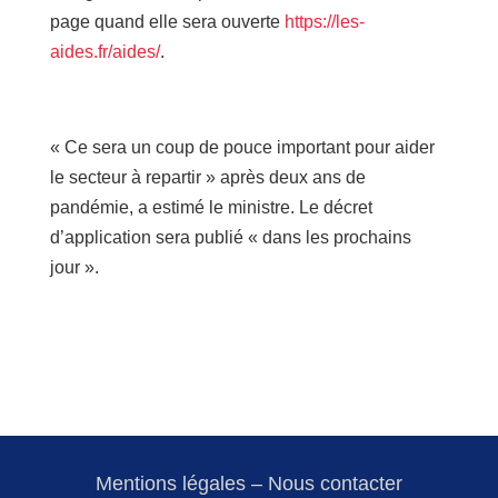
page quand elle sera ouverte
https://les-
aides.fr/aides/
.
« Ce sera un coup de pouce important pour aider
le secteur à repartir » après deux ans de
pandémie, a estimé le ministre. Le décret
d’application sera publié « dans les prochains
jour ».
Mentions légales
–
Nous contacter