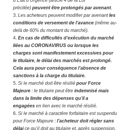
d’Etat d’Urgence (article 4 de la Loi
précitée)
peuvent être prolongés par avenant
.
Les acheteurs peuvent modifier par avenant
les
conditions de versement de l’avance
(même au-
delà de 60% du montant du marché).
En cas de difficultés d’exécution du marché
liées au CORONAVIRUS ou lorsque les
charges sont manifestement excessives pour
le titulaire, le délai des marchés est prolongé.
Cela aura pour conséquence l’absence de
sanctions à la charge du titulaire.
Si le marché doit être résilié
pour Force
Majeure
: le titulaire peut être
indemnisé mais
dans la limite des dépenses qu’il a
engagées
en lien avec le marché résilié.
Si le marché à caractère forfaitaire est suspendu
pour Force Majeure :
l’acheteur doit régler sans
délai
ce qu’il doit au titulaire et, après suspension,