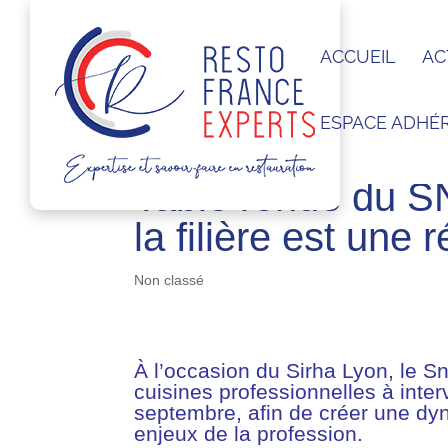
ACCUEIL
AC
ESPACE ADHÉ
Table ronde du 
la filière est une r
Non classé
À l’occasion du Sirha Lyon, le
Sn
cuisines professionnelles à inter
septembre, afin de créer une dy
enjeux de la profession.