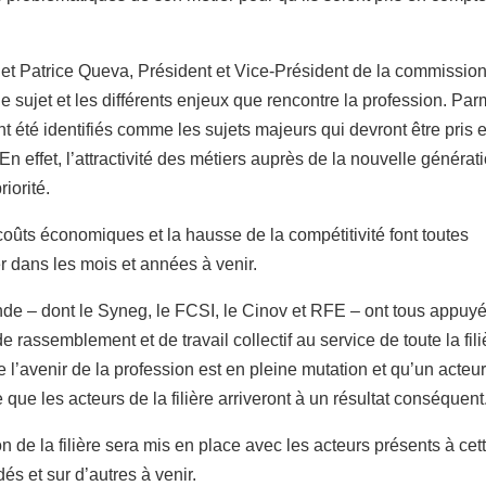
n et Patrice Queva, Président et Vice-Président de la commissio
e sujet et les différents enjeux que rencontre la profession. Par
ont été identifiés comme les sujets majeurs qui devront être pris 
 En effet, l’attractivité des métiers auprès de la nouvelle générat
riorité.
oûts économiques et la hausse de la compétitivité font toutes
r dans les mois et années à venir.
onde – dont le Syneg, le FCSI, le Cinov et RFE – ont tous appuy
assemblement et de travail collectif au service de toute la fili
 l’avenir de la profession est en pleine mutation et qu’un acteu
 que les acteurs de la filière arriveront à un résultat conséquent
 de la filière sera mis en place avec les acteurs présents à cet
és et sur d’autres à venir.