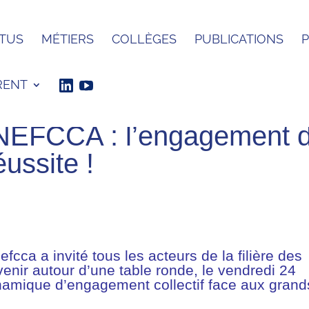
TUS
MÉTIERS
COLLÈGES
PUBLICATIONS
RENT
SNEFCCA : l’engagement 
éussite !
efcca
a invité tous les acteurs de la filière des
venir autour d’une table ronde, le vendredi 24
namique d’engagement collectif face aux grand