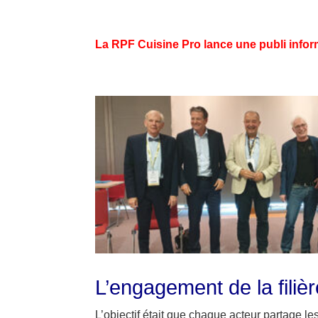
La RPF Cuisine Pro lance une publi infor
L’engagement de la filièr
L’objectif était que chaque acteur partage l