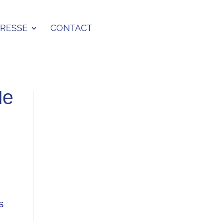
PRESSE
CONTACT
de
s