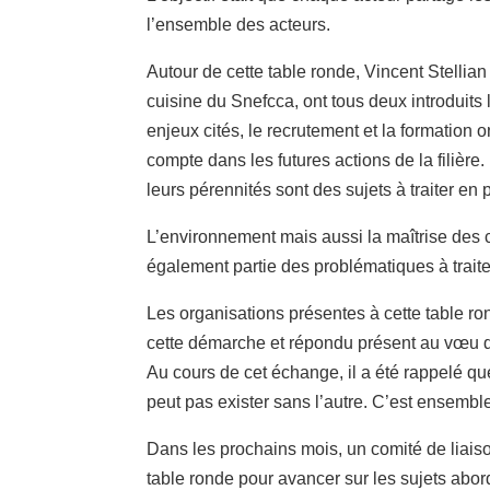
l’ensemble des acteurs.
Autour de cette table ronde, Vincent Stellia
cuisine du Snefcca, ont tous deux introduits l
enjeux cités, le recrutement et la formation 
compte dans les futures actions de la filière.
leurs pérennités sont des sujets à traiter en p
L’environnement mais aussi la maîtrise des c
également partie des problématiques à traite
Les organisations présentes à cette table r
cette démarche et répondu présent au vœu de r
Au cours de cet échange, il a été rappelé que
peut pas exister sans l’autre. C’est ensemble
Dans les prochains mois, un comité de liaison
table ronde pour avancer sur les sujets abord