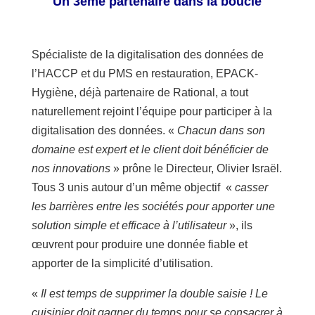
Un 3ème partenaire dans la boucle
Spécialiste de la digitalisation des données de
l’HACCP et du PMS en restauration, EPACK-
Hygiène, déjà partenaire de Rational, a tout
naturellement rejoint l’équipe pour participer à la
digitalisation des données. «
Chacun dans son
domaine est expert et le client doit bénéficier de
nos innovations
» prône le Directeur, Olivier Israël.
Tous 3 unis autour d’un même objectif «
casser
les barrières entre les sociétés pour apporter une
solution simple et efficace à l’utilisateur
», ils
œuvrent pour produire une donnée fiable et
apporter de la simplicité d’utilisation.
«
Il est temps de supprimer la double saisie ! Le
cuisinier doit gagner du temps pour se consacrer à