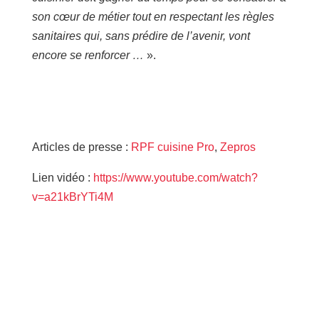
son cœur de métier tout en respectant les règles
sanitaires qui, sans prédire de l’avenir, vont
encore se renforcer …
».
Articles de presse :
RPF cuisine Pro
,
Zepros
Lien vidéo :
https://www.youtube.com/watch?
v=a21kBrYTi4M